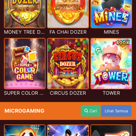
MONEY TREE DOZER
FA CHAI DOZER
MINES
SUPER COLOR GAME
CIRCUS DOZER
TOWER
MICROGAMING
Cari
Lihat Semua