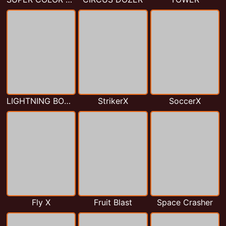
LIGHTNING BOMB
StrikerX
SoccerX
Fly X
Fruit Blast
Space Crasher