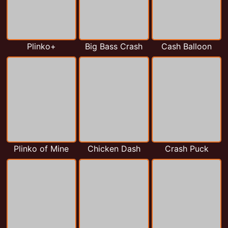
Plinko+
Big Bass Crash
Cash Balloon
Plinko of Mine
Chicken Dash
Crash Puck