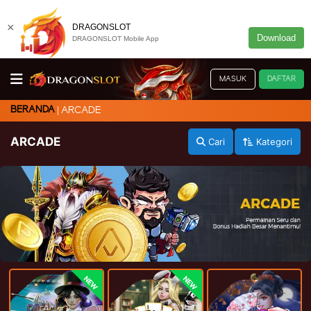
×
DRAGONSLOT
Download
DRAGONSLOT Mobile App
MASUK
DAFTAR
BERANDA
ARCADE
ARCADE
Cari
Kategori
NEW
NEW