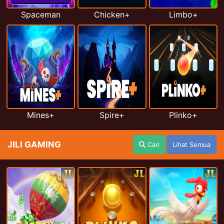
Spaceman
Chicken+
Limbo+
Mines+
Spire+
Plinko+
JILI GAMING
Cari
Lihat Semua