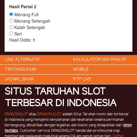
LINK ALTERNATIF
KALKULATOR MIX PARLAY
TENTANG KAMI
MOBILE
JADWAL BANK
RTP LIVE
SITUS TARUHAN SLOT
TERBESAR DI INDONESIA
DRAGONSLOT
atau
DRAGON SLOT
adalah Situs Taruhan resmi dan terbesar
di indonesia yang menjamin kenyamanan dan keamanan selama permainan
berlangsung, dibuktikan dengan legalitas dan lisensi yang didapatkan dari
bmm
testlabs
. Customer service DRAGONSLOT handal dan profesional siap
memberikan pelayanan maksimal selama 24 jam penuh setiap hari.
Daftar