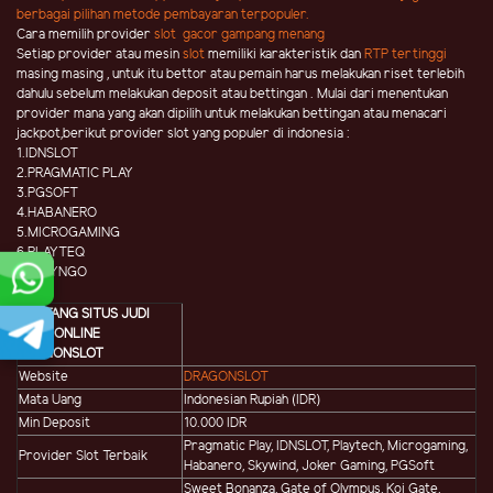
berbagai pilihan metode pembayaran terpopuler.
Cara memilih provider
slot gacor gampang menang
Setiap provider atau mesin
slot
memiliki karakteristik dan
RTP tertinggi
masing masing , untuk itu bettor atau pemain harus melakukan riset terlebih
dahulu sebelum melakukan deposit atau bettingan . Mulai dari menentukan
provider mana yang akan dipilih untuk melakukan bettingan atau menacari
jackpot,berikut provider slot yang populer di indonesia :
1.IDNSLOT
2.PRAGMATIC PLAY
3.PGSOFT
4.HABANERO
5.MICROGAMING
6.PLAYTEQ
7.PLAYNGO
8.CQ9
TENTANG SITUS JUDI
SLOT ONLINE
DRAGONSLOT
Website
DRAGONSLOT
Mata Uang
Indonesian Rupiah (IDR)
Min Deposit
10.000 IDR
Pragmatic Play, IDNSLOT, Playtech, Microgaming,
Provider Slot Terbaik
Habanero, Skywind, Joker Gaming, PGSoft
Sweet Bonanza, Gate of Olympus, Koi Gate,