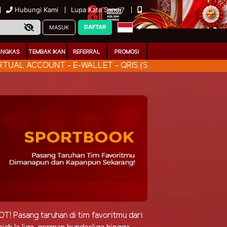
Hubungi Kami
Lupa Kata Sandi?
DAFTAR
ANGKAS
TEMBAK IKAN
REFERRAL
PROMOSI
LET - QRIS (SCAN BARCODE). Link Alternatif DRAGONSLOT : 
 Pasang taruhan di tim favoritmu dari