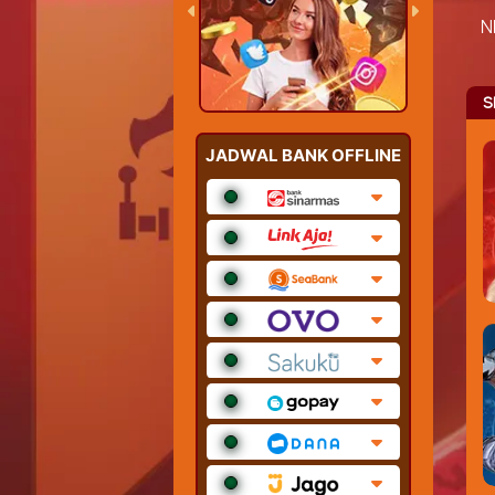
N
S
JADWAL BANK OFFLINE