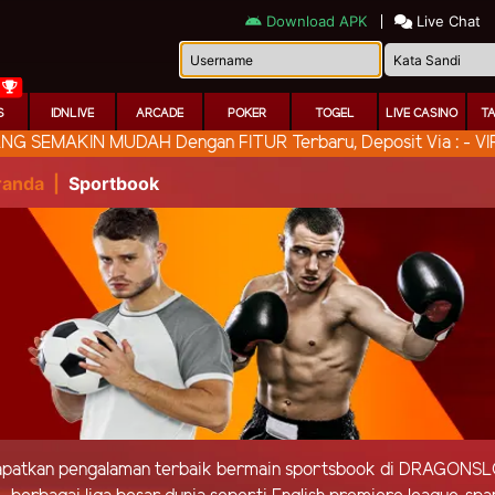
Download APK
Live Chat
O
S
IDNLIVE
ARCADE
POKER
TOGEL
LIVE CASINO
T
an FITUR Terbaru, Deposit Via : - VIRTUAL ACCOUNT - E-WAL
randa
Sportbook
patkan pengalaman terbaik bermain sportsbook di DRAGONSLOT!