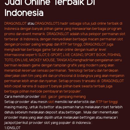
Judi Online Terbaik Di
Indonesia
DRAGONSLOT
atau
DRAGONSLOTS
hadir sebagai situs judi online terbaik di
Indonesia dengan banyak pilihan game yang menawarkan berbagai program
promo dan event menarik. DRAGONSLOT adalah situs pelopor permainan slot
terbesar di Indonesia, dengan menyediakan berbagai macam permainan slot
dengan provider paling lengkap dan RTP tertinggi, DRAGONSLOT
juga
menghadirkan berbagai game
taruhan online
dengan kualitar level
internasional seperti SLOT, E-SPORT, LIVE CASINO, SPORT BOOK, FISHING,
TOTO, IDN LIVE, MICKEY MOUSE, TANGKAS,menghadirkan pengalaman seru
bermain kedalam game dengan tampilan grafik yang modern yang akan
menambah keseruan sensasi permainan. Teknologi terbaru dan terdepan
dikerjakan oleh tim yang ahli dan profesional di bidangnya yang akan menjamin
permainan lebih aman dan nyaman. Setiap proses transaksi di DRAGONSLOT
lebih cepat karena di support banyak pilihan bank swasta terbaik juga
berbagai pilihan metode pembayaran terpopuler.
Cara memilih provider
slot gacor gampang menang
Setiap provider atau mesin
slot
memiliki karakteristik dan
RTP tertinggi
masing masing , untuk itu bettor atau pemain harus melakukan riset terlebih
dahulu sebelum melakukan deposit atau bettingan . Mulai dari menentukan
provider mana yang akan dipilih untuk melakukan bettingan atau menacari
jackpot,berikut provider slot yang populer di indonesia :
1.IDNSLOT