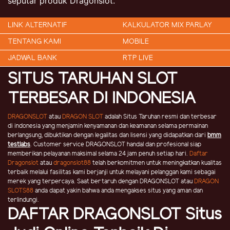
seputar produk Dragonslot.
LINK ALTERNATIF
KALKULATOR MIX PARLAY
TENTANG KAMI
MOBILE
JADWAL BANK
RTP LIVE
SITUS TARUHAN SLOT
TERBESAR DI INDONESIA
DRAGONSLOT
atau
DRAGON SLOT
adalah Situs Taruhan resmi dan terbesar
di indonesia yang menjamin kenyamanan dan keamanan selama permainan
berlangsung, dibuktikan dengan legalitas dan lisensi yang didapatkan dari
bmm
testlabs
. Customer service DRAGONSLOT handal dan profesional siap
memberikan pelayanan maksimal selama 24 jam penuh setiap hari.
Daftar
Dragonslot
atau
dragonslot88
telah berkomitmen untuk meningkatkan kualitas
terbaik melalui fasilitas kami berjanji untuk melayani pelanggan kami sebagai
merek yang terpercaya. Saat bertaruh dengan DRAGONSLOT atau
DRAGON
SLOTS88
anda dapat yakin bahwa anda mengakses situs yang aman dan
terlindungi.
DAFTAR DRAGONSLOT Situs