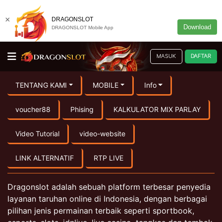
×
DRAGONSLOT
Download
DRAGONSLOT Mobile App
MASUK
DAFTAR
TENTANG KAMI
MOBILE
Info
voucher88
Phising
KALKULATOR MIX PARLAY
Video Tutorial
video-website
LINK ALTERNATIF
RTP LIVE
Dragonslot adalah sebuah platform terbesar penyedia
layanan taruhan online di Indonesia, dengan berbagai
pilihan jenis permainan terbaik seperti sportbook,