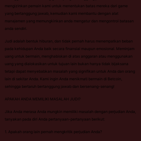
mengizinkan pemain kami untuk menentukan batas mereka dari game
yang bertanggung jawab, kemudian kami membantu dengan alat
manajemen yang memungkinkan anda mengatur dan mengontrol batasan
anda sendiri.
Judi adalah bentuk hiburan, dan tidak pernah harus menempatkan beban
pada kehidupan Anda baik secara finansial maupun emosional. Meminjam
uang untuk bermain, menghabiskan di atas anggaran atau menggunakan
uang yang dialokasikan untuk tujuan lain bukan hanya tidak bijaksana
tetapi dapat menyebabkan masalah yang signifikan untuk Anda dan orang
lain di sekitar Anda. Kami ingin Anda menikmati bermain di Betcoin,
sehingga bertaruh bertanggung jawab dan bersenang-senang!
APAKAH ANDA MEMILIKI MASALAH JUDI?
Jika Anda merasa Anda mungkin memiliki masalah dengan perjudian Anda,
tanyakan pada diri Anda pertanyaan-pertanyaan berikut:
1. Apakah orang lain pernah mengkritik perjudian Anda?