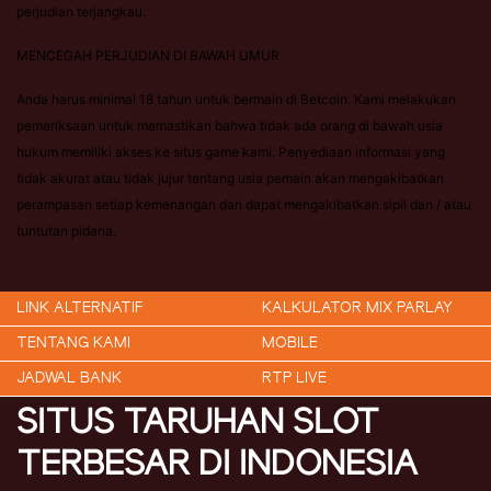
perjudian terjangkau.
MENCEGAH PERJUDIAN DI BAWAH UMUR
Anda harus minimal 18 tahun untuk bermain di Betcoin. Kami melakukan
pemeriksaan untuk memastikan bahwa tidak ada orang di bawah usia
hukum memiliki akses ke situs game kami. Penyediaan informasi yang
tidak akurat atau tidak jujur tentang usia pemain akan mengakibatkan
perampasan setiap kemenangan dan dapat mengakibatkan sipil dan / atau
tuntutan pidana.
LINK ALTERNATIF
KALKULATOR MIX PARLAY
TENTANG KAMI
MOBILE
JADWAL BANK
RTP LIVE
SITUS TARUHAN SLOT
TERBESAR DI INDONESIA