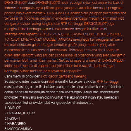
DRAGONSLOT
atau
DRAGONSLOTS
hadir sebagai situs judi online terbaik di
Indonesia dengan banyak pilihan game yang menawarkan berbagai program
promo dan event menarik. DRAGONSLOT adalah situs pelopor permainan slot
terbesar di Indonesia, dengan menyediakan berbagai macam permainan slot
dengan provider paling lengkap dan RTP tertinggi, DRAGONSLOT
juga
menghadirkan berbagai game
taruhan online
dengan kualitar level
internasional seperti SLOT, E-SPORT, LIVE CASINO, SPORT BOOK, FISHING,
TOTO, IDN LIVE, MICKEY MOUSE, TANGKAS,menghadirkan pengalaman seru
bermain kedalam game dengan tampilan grafik yang modern yang akan
menambah keseruan sensasi permainan. Teknologi terbaru dan terdepan
dikerjakan oleh tim yang ahli dan profesional di bidangnya yang akan menjamin
permainan lebih aman dan nyaman. Setiap proses transaksi di DRAGONSLOT
lebih cepat karena di support banyak pilihan bank swasta terbaik juga
berbagai pilihan metode pembayaran terpopuler.
Cara memilih provider
slot gacor gampang menang
Setiap provider atau mesin
slot
memiliki karakteristik dan
RTP tertinggi
masing masing , untuk itu bettor atau pemain harus melakukan riset terlebih
dahulu sebelum melakukan deposit atau bettingan . Mulai dari menentukan
provider mana yang akan dipilih untuk melakukan bettingan atau menacari
jackpot,berikut provider slot yang populer di indonesia :
1.IDNSLOT
2.PRAGMATIC PLAY
3.PGSOFT
4.HABANERO
5.MICROGAMING