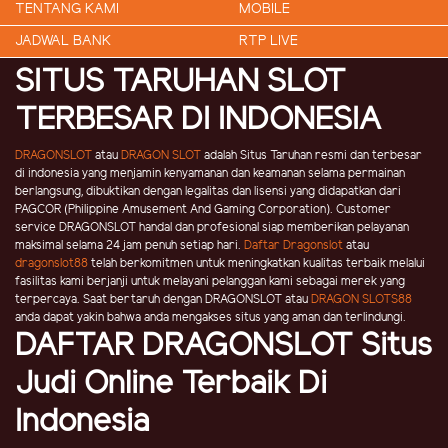
TENTANG KAMI
MOBILE
JADWAL BANK
RTP LIVE
SITUS TARUHAN SLOT
TERBESAR DI INDONESIA
DRAGONSLOT
atau
DRAGON SLOT
adalah Situs Taruhan resmi dan terbesar
di indonesia yang menjamin kenyamanan dan keamanan selama permainan
berlangsung, dibuktikan dengan legalitas dan lisensi yang didapatkan dari
PAGCOR (Philippine Amusement And Gaming Corporation). Customer
service DRAGONSLOT handal dan profesional siap memberikan pelayanan
maksimal selama 24 jam penuh setiap hari.
Daftar Dragonslot
atau
dragonslot88
telah berkomitmen untuk meningkatkan kualitas terbaik melalui
fasilitas kami berjanji untuk melayani pelanggan kami sebagai merek yang
terpercaya. Saat bertaruh dengan DRAGONSLOT atau
DRAGON SLOTS88
anda dapat yakin bahwa anda mengakses situs yang aman dan terlindungi.
DAFTAR DRAGONSLOT Situs
Judi Online Terbaik Di
Indonesia