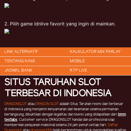
2. Pilih game Idnlive favorit yang ingin di mainkan.
LINK ALTERNATIF
KALKULATOR MIX PARLAY
TENTANG KAMI
MOBILE
JADWAL BANK
RTP LIVE
SITUS TARUHAN SLOT
TERBESAR DI INDONESIA
DRAGONSLOT
atau
DRAGON SLOT
adalah Situs Taruhan resmi dan terbesar
di indonesia yang menjamin kenyamanan dan keamanan selama permainan
berlangsung, dibuktikan dengan legalitas dan lisensi yang didapatkan dari
bmm
testlabs
. Customer service DRAGONSLOT handal dan profesional siap
memberikan pelayanan maksimal selama 24 jam penuh setiap hari.
Daftar
Dragonslot
atau
dragonslot88
telah berkomitmen untuk meningkatkan kualitas