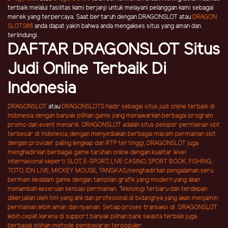
terbaik melalui fasilitas kami berjanji untuk melayani pelanggan kami sebagai
merek yang terpercaya. Saat bertaruh dengan DRAGONSLOT atau
DRAGON
SLOTS88
anda dapat yakin bahwa anda mengakses situs yang aman dan
terlindungi.
DAFTAR DRAGONSLOT Situs
Judi Online Terbaik Di
Indonesia
DRAGONSLOT
atau
DRAGONSLOTS
hadir sebagai situs judi online terbaik di
Indonesia dengan banyak pilihan game yang menawarkan berbagai program
promo dan event menarik. DRAGONSLOT adalah situs pelopor permainan slot
terbesar di Indonesia, dengan menyediakan berbagai macam permainan slot
dengan provider paling lengkap dan RTP tertinggi, DRAGONSLOT
juga
menghadirkan berbagai game
taruhan online
dengan kualitar level
internasional seperti SLOT, E-SPORT, LIVE CASINO, SPORT BOOK, FISHING,
TOTO, IDN LIVE, MICKEY MOUSE, TANGKAS,menghadirkan pengalaman seru
bermain kedalam game dengan tampilan grafik yang modern yang akan
menambah keseruan sensasi permainan. Teknologi terbaru dan terdepan
dikerjakan oleh tim yang ahli dan profesional di bidangnya yang akan menjamin
permainan lebih aman dan nyaman. Setiap proses transaksi di DRAGONSLOT
lebih cepat karena di support banyak pilihan bank swasta terbaik juga
berbagai pilihan metode pembayaran terpopuler.